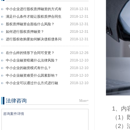
中小企业进行股权质押融资的方式有
2018-12-31
什么？
满足什么条件才能让股权质押合同生
2018-12-31
效？
股权质押融资会面临什么风险？
2018-12-31
如何进行股权质押融资？
2018-12-31
进行股权收购要如何解决债权债务问
2018-12-31
题？
在什么样的情形下合同可变更？
2018-12-26
中小企业融资暗藏什么法律风险？
2018-12-10
中小企业的融资模式有什么？
2018-12-10
中小企业融资难受什么因素影响？
2018-12-10
中小企业可以通过什么方式进行融
2018-12-10
资？
法律咨询
More+
1、内容
（1）既
（2）法