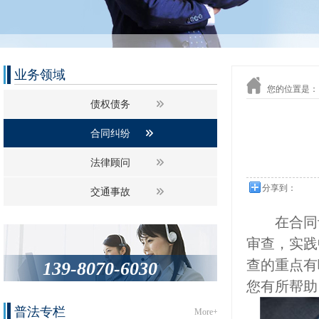
业务领域
您的位置是：
债权债务
合同纠纷
法律顾问
分享到：
交通事故
在合同订
审查，实践
查的重点有
139-8070-6030
您有所帮助
普法专栏
More+