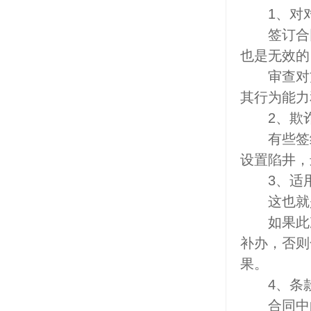
1、对对
签订合同
也是无效的
审查对方
其行为能力
2、欺诈
有些签约
设置陷井，
3、适用
这也就是
如果此次
补办，否则
果。
4、条款
合同中的