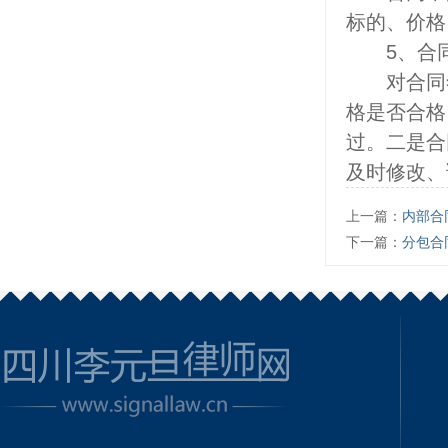
标的、价格
5、合同
对合同签
格是否合格
过。二是合
及时修改、
上一篇：
内部合
下一篇：
分包合