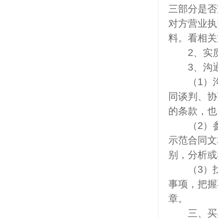
三部分是否
对方营业执
料。看相关
2、实质
3、沟通
（1）沟
同谈判、协
的条款，也
（2）参
示范合同文
别，分析或
（3）找
事项，把握
章。
三、买卖