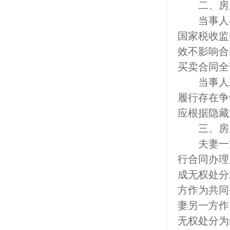
二、房屋
当事人在
国家税收监
效不影响合
买卖合同全
当事人对
履行存在争
应根据隐藏
三、房屋
夫妻一方
行合同办理
成无权处分
方作为共同
妻另一方作
无权处分为