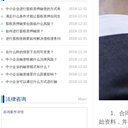
中小企业进行股权质押融资的方式有
2018-12-31
什么？
满足什么条件才能让股权质押合同生
2018-12-31
效？
股权质押融资会面临什么风险？
2018-12-31
如何进行股权质押融资？
2018-12-31
进行股权收购要如何解决债权债务问
2018-12-31
题？
在什么样的情形下合同可变更？
2018-12-26
中小企业融资暗藏什么法律风险？
2018-12-10
中小企业的融资模式有什么？
2018-12-10
中小企业融资难受什么因素影响？
2018-12-10
中小企业可以通过什么方式进行融
2018-12-10
资？
法律咨询
More+
1、合同
始资料，并