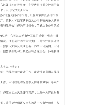
股东以及潜在的投资者，主要依据注册会计师的审
成果，以进行投资决策等。
型审计意见的审计报告，以提高或降低会计报表
财产、债权人和股东的权益及公司利害关系人的利
报表和注册会计师的审计报告，了解上市公司的经
的总结，它可以表明审计工作的质量并明确注册
行情况。注册会计师的审计责任，是指注册会计师
审计报告应如实反映注册会计师的审计范围、审计
审计报告的编制和出具必须符合注册会计师法和独
具有以下特征：
则）的规定执行审计工作。审计准则是用以规范
工作、审计结论与报告以及特殊领域审计等六个
计师应当实施风险评估程序，以此作为评估财务
据，注册会计师还应当实施进一步审计程序，包