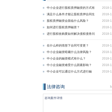
中小企业进行股权质押融资的方式有
2018-1
什么？
满足什么条件才能让股权质押合同生
2018-1
效？
股权质押融资会面临什么风险？
2018-1
如何进行股权质押融资？
2018-1
进行股权收购要如何解决债权债务问
2018-1
题？
在什么样的情形下合同可变更？
2018-1
中小企业融资暗藏什么法律风险？
2018-1
中小企业的融资模式有什么？
2018-1
中小企业融资难受什么因素影响？
2018-1
中小企业可以通过什么方式进行融
2018-1
资？
法律咨询
M