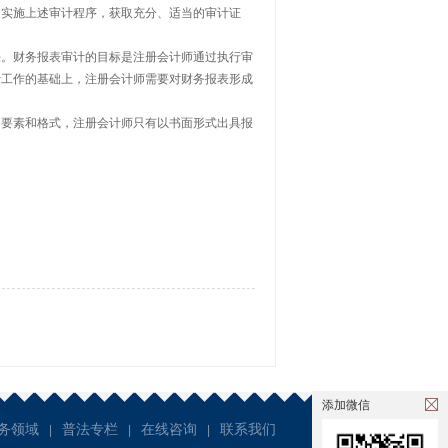
过实施上述审计程序，获取充分、适当的审计证
。财务报表审计的目标是注册会计师通过执行审
计工作的基础上，注册会计师需要对财务报表形成
要素和格式，注册会计师只有以书面形式出具报
添加微信
务领域
普法专栏
在线咨询
联系我们
|
|
|