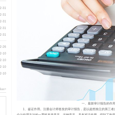
2-31
2-31
2-31
2-31
2-31
2-26
2-10
2-10
2-10
2-10
ore+
一、最新审计报告的作
1、鉴证作用。注册会计师签发的审计报告，是以超然独立的第三者
会计处理方法的一贯性发表意见。这种意见，具有鉴证作用，得到了政