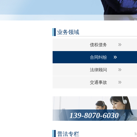
业务领域
债权债务
合同纠纷
法律顾问
交通事故
139-8070-6030
普法专栏
M